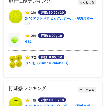
飛行性能ランキング
もっと見る
1位
評価: 10.00 / 10
X-40 アウトドア ピックルボール（屋外用ボー
ル）
2位
評価: 6.00 / 10
GB1
3位
評価: 0.00 / 10
プリモ（Primo Pickleballs）
打球感ランキング
もっと見る
1位
評価: 10.00 / 10
X-40 アウトドア ピックルボール（屋外用ボー