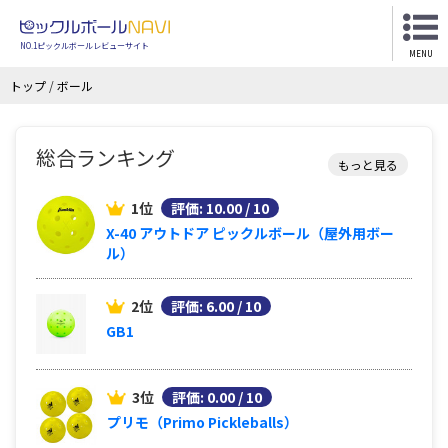
NO.1ピックルボールレビューサイト
MENU
トップ
/
ボール
総合ランキング
もっと見る
1位
評価: 10.00 / 10
X-40 アウトドア ピックルボール（屋外用ボー
ル）
2位
評価: 6.00 / 10
GB1
3位
評価: 0.00 / 10
プリモ（Primo Pickleballs）