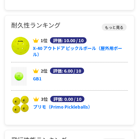
耐久性ランキング
もっと見る
1位
評価: 10.00 / 10
X-40 アウトドア ピックルボール（屋外用ボー
ル）
2位
評価: 6.00 / 10
GB1
3位
評価: 0.00 / 10
プリモ（Primo Pickleballs）