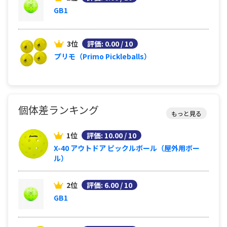
GB1
3位
評価: 0.00 / 10
プリモ（Primo Pickleballs）
個体差ランキング
もっと見る
1位
評価: 10.00 / 10
X-40 アウトドア ピックルボール（屋外用ボー
ル）
2位
評価: 6.00 / 10
GB1