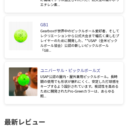
エチレン素...
GB1
Gearboxが世界中のピックルボール愛好者、そして
レクリエーションから公式大会まで幅広く楽しむプ
レイヤーのために開発した、**USAP（全米ピック
ルボール協会）公認の新しいピックルボール
「GB...
ユニバーサル・ピックルボールズ
USAP公認の屋内・屋外兼用ピックルボール。長時
間の使用でも形状が崩れにくく、安定した打球感を
キープするよう設計されています。視認性を高める
ために開発されたPro-Greenカラーは、あらゆる
照...
最新レビュー