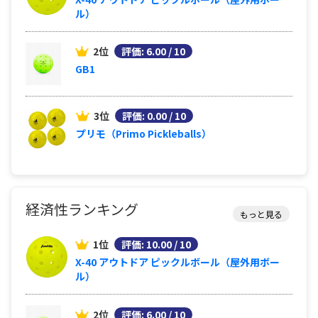
ル）
2位
評価: 6.00 / 10
GB1
3位
評価: 0.00 / 10
プリモ（Primo Pickleballs）
経済性ランキング
もっと見る
1位
評価: 10.00 / 10
X-40 アウトドア ピックルボール（屋外用ボー
ル）
2位
評価: 6.00 / 10