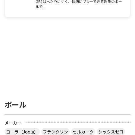
GB1はへたりにくく、快適にプレーできる理想のボー
ルで...
ボール
メーカー
ヨーラ（Joola）
フランクリン
セルカーク
シックスゼロ