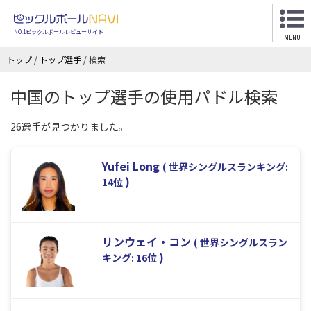
NO.1ピックルボールレビューサイト
MENU
トップ
/
トップ選手
/
検索
中国のトップ選手の使用パドル検索
26選手が見つかりました。
Yufei Long
( 世界シングルスランキング:
)
14位
リンウェイ・コン
( 世界シングルスラン
)
キング: 16位