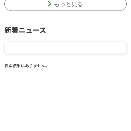
もっと見る
新着ニュース
検索結果はありません。