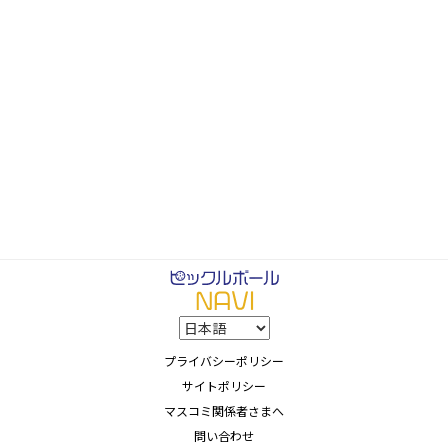
プライバシーポリシー
サイトポリシー
マスコミ関係者さまへ
問い合わせ