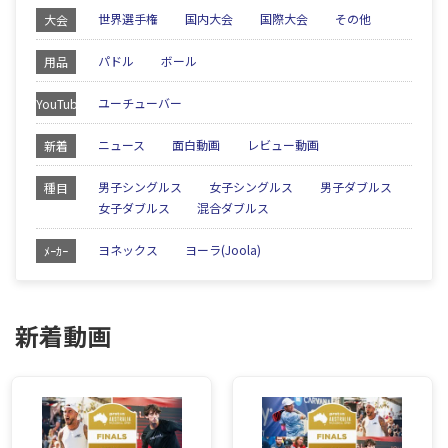
世界選手権
国内大会
国際大会
その他
大会
パドル
ボール
用品
ユーチューバー
YouTube
ニュース
面白動画
レビュー動画
新着
男子シングルス
女子シングルス
男子ダブルス
種目
女子ダブルス
混合ダブルス
ヨネックス
ヨーラ(Joola)
ﾒｰｶｰ
新着動画