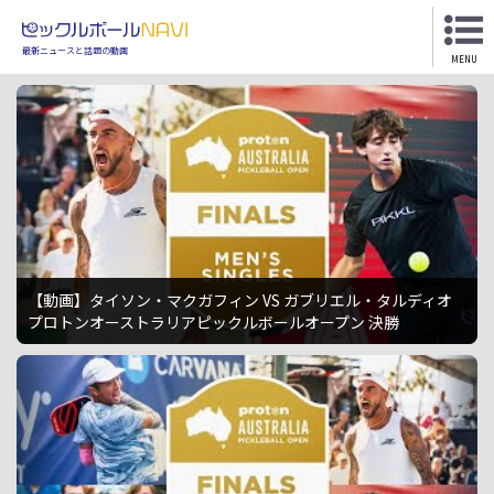
最新ニュースと話題の動画
MENU
【動画】タイソン・マクガフィン VS ガブリエル・タルディオ
プロトンオーストラリアピックルボールオープン 決勝