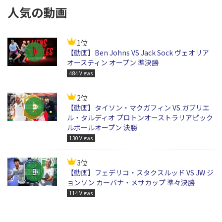
人気の動画
1位
【動画】Ben Johns VS Jack Sock ヴェオリア
オースティン オープン 準決勝
484 Views
2位
【動画】タイソン・マクガフィン VS ガブリエ
ル・タルディオ プロトンオーストラリアピック
ルボールオープン 決勝
130 Views
3位
【動画】フェデリコ・スタクスルッド VS JW ジ
ョンソン カーバナ・メサカップ 準々決勝
114 Views