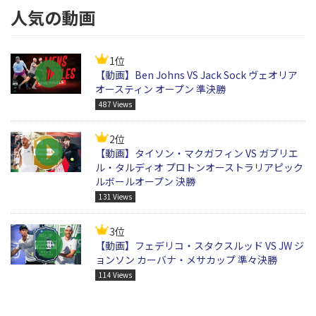
人気の動画
1位
【動画】Ben Johns VS Jack Sock ヴェオリア
オースティン オープン 準決勝
487 Views
2位
【動画】タイソン・マクガフィン VS ガブリエ
ル・タルディオ プロトンオーストラリアピック
ルボールオープン 決勝
131 Views
3位
【動画】フェデリコ・スタクスルッド VS JW ジ
ョンソン カーバナ・メサカップ 準々決勝
114 Views