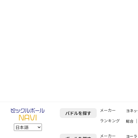
メーカー
ヨネッ
パドルを探す
ランキング
総合
メーカー
ヨーラ（