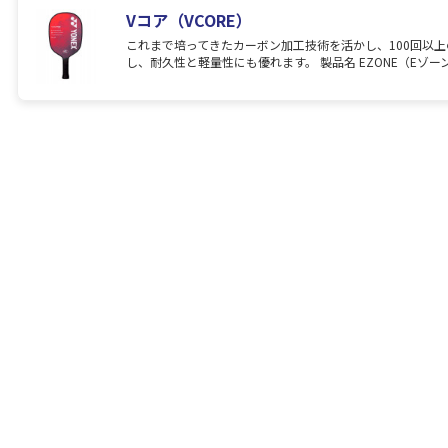
Vコア（VCORE）
これまで培ってきたカーボン加工技術を活かし、100回以
し、耐久性と軽量性にも優れます。 製品名 EZONE（Eゾーン .