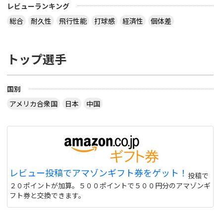
レビューランキング
総合
耐久性
飛行性能
打球感
経済性
個体差
トップ選手
国別
アメリカ合衆国
日本
中国
レビュー投稿でアマゾンギフト券をゲット！
投稿で
２０ポイントが加算。５００ポイントで５００円分のアマゾンギ
フト券と交換できます。