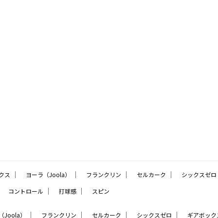
｜
｜
｜
｜
クス
ヨーラ（Joola）
フランクリン
セルカーク
シックスゼロ
｜
｜
｜
コントロール
打球感
スピン
｜
｜
｜
｜
Joola）
フランクリン
セルカーク
シックスゼロ
ギアボック