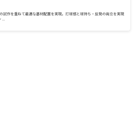
上の試作を重ねて最適な基材配置を実現。打球感と球持ち・反発の両立を実現
..