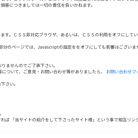
た損害につきましては一切の責任を負いかねます。
います。ＣＳＳ非対応ブラウザ、あるいは、ＣＳＳの利用をオフにしてい
大部分のページでは、Javascriptの設定ををオフにしても影響はございま
おりませんのでご了承下さい。
等について、ご意見・お問い合わせ等がありましたら、
お問い合わせフ
承下さい。
。
れば 「当サイトの紹介をして下さったサイト様」という事で相互リン