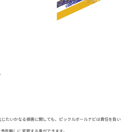
。
生じたいかなる損害に関しても、ピックルボールナビは責任を負い
予告無しに 変更する事ができます。