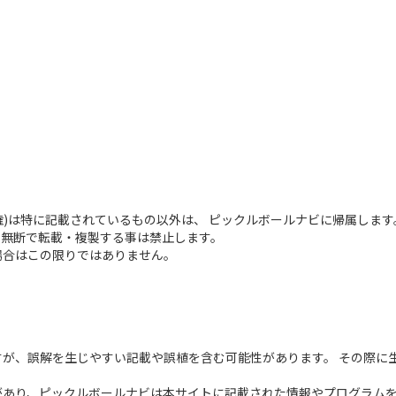
権)は特に記載されているもの以外は、 ピックルボールナビに帰属します
、無断で転載・複製する事は禁止します。
場合はこの限りではありません。
が、誤解を生じやすい記載や誤植を含む可能性があります。 その際に
あり、ピックルボールナビは本サイトに記載された情報やプログラムを