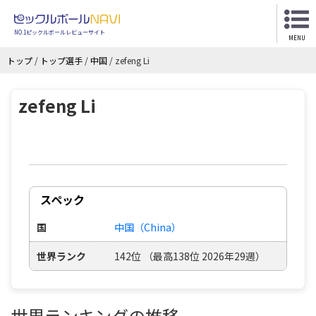
NO.1ピックルボールレビューサイト
MENU
トップ
/
トップ選手
/
中国
/
zefeng Li
zefeng Li
スペック
国
中国（China）
世界ランク
142位 （最高138位 2026年29週）
世界ランキングの推移