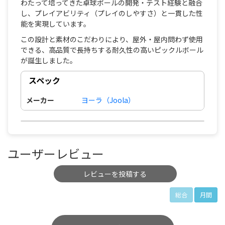
わたって培ってきた卓球ボールの開発・テスト経験と融合
し、プレイアビリティ（プレイのしやすさ）と一貫した性
能を実現しています。
この設計と素材のこだわりにより、屋外・屋内問わず使用
できる、高品質で長持ちする耐久性の高いピックルボール
が誕生しました。
スペック
メーカー
ヨーラ（Joola）
ユーザーレビュー
レビューを投稿する
総合
月間