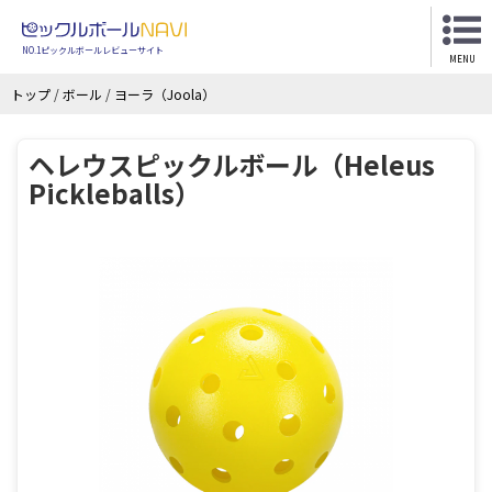
NO.1ピックルボールレビューサイト
MENU
トップ
/
ボール
/
ヨーラ（Joola）
ヘレウスピックルボール（Heleus
Pickleballs）