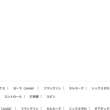
｜
｜
｜
｜
クス
ヨーラ（Joola）
フランクリン
セルカーク
シックスゼロ
｜
｜
｜
コントロール
打球感
スピン
｜
｜
｜
｜
Joola）
フランクリン
セルカーク
シックスゼロ
ギアボック