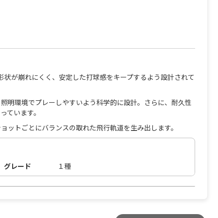
も形状が崩れにくく、安定した打球感をキープするよう設計されて
らゆる照明環境でプレーしやすいよう科学的に設計。さらに、耐久性
っています。
ショットごとにバランスの取れた飛行軌道を生み出します。
グレード
１種