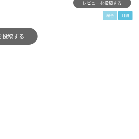
レビューを投稿する
総合
月間
を投稿する