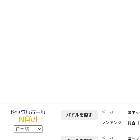
メーカー
ヨネッ
パドルを探す
ランキング
総合
メーカー
ヨーラ（