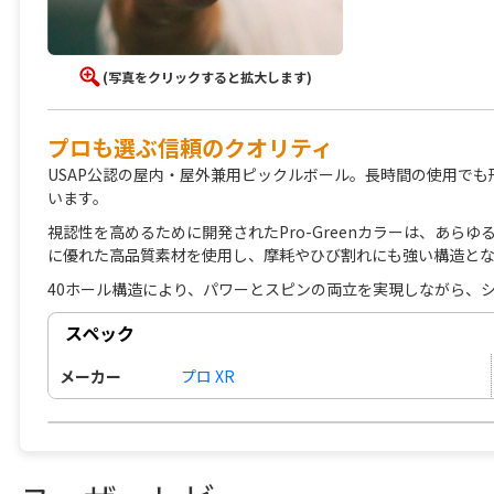
(写真をクリックすると拡大します)
プロも選ぶ信頼のクオリティ
USAP公認の屋内・屋外兼用ピックルボール。長時間の使用で
います。
視認性を高めるために開発されたPro-Greenカラーは、あ
に優れた高品質素材を使用し、摩耗やひび割れにも強い構造とな
40ホール構造により、パワーとスピンの両立を実現しながら、
スペック
メーカー
プロ XR