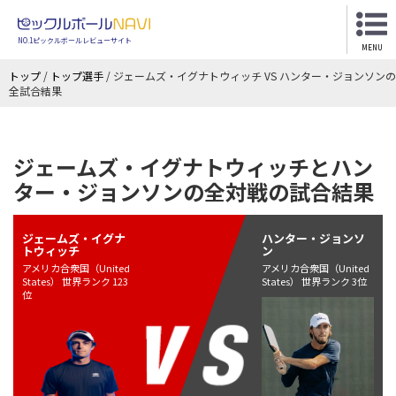
NO.1ピックルボールレビューサイト
MENU
トップ
/
トップ選手
/
ジェームズ・イグナトウィッチ VS ハンター・ジョンソンの
全試合結果
ジェームズ・イグナトウィッチとハン
ター・ジョンソンの全対戦の試合結果
ジェームズ・イグナ
ハンター・ジョンソ
トウィッチ
ン
アメリカ合衆国（United
アメリカ合衆国（United
States） 世界ランク 123
States） 世界ランク 3位
位