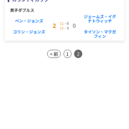
男子ダブルス
ジェームズ・イグ
ベン・ジョンズ
ナトウィッチ
11
- 0
2
0
11
- 3
コリン・ジョンズ
タイソン・マクガ
フィン
< 前
1
2