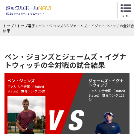
NO.1ピックルボールレビューサイト
MENU
トップ
/
トップ選手
/
ベン・ジョンズ VS ジェームズ・イグナトウィッチの全試合
結果
ベン・ジョンズとジェームズ・イグナ
トウィッチの全対戦の試合結果
ベン・ジョンズ
ジェームズ・イグナ
トウィッチ
アメリカ合衆国（United
アメリカ合衆国（United
States） 世界ランク 25位
States） 世界ランク 123
位