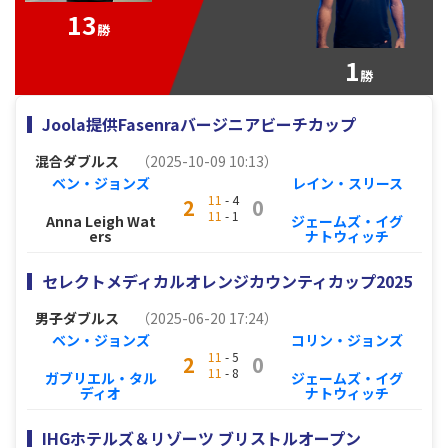
13
勝
1
勝
Joola提供Fasenraバージニアビーチカップ
混合ダブルス
（2025-10-09 10:13）
ベン・ジョンズ
レイン・スリース
11
- 4
2
0
11
- 1
Anna Leigh Wat
ジェームズ・イグ
ers
ナトウィッチ
セレクトメディカルオレンジカウンティカップ2025
男子ダブルス
（2025-06-20 17:24）
ベン・ジョンズ
コリン・ジョンズ
11
- 5
2
0
11
- 8
ガブリエル・タル
ジェームズ・イグ
ディオ
ナトウィッチ
IHGホテルズ＆リゾーツ ブリストルオープン