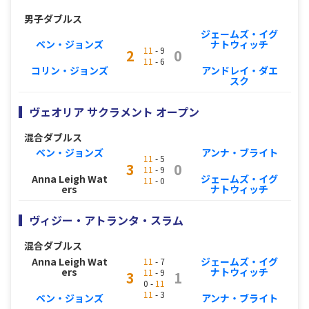
男子ダブルス
ジェームズ・イグ
ベン・ジョンズ
ナトウィッチ
11
- 9
2
0
11
- 6
コリン・ジョンズ
アンドレイ・ダエ
スク
ヴェオリア サクラメント オープン
混合ダブルス
ベン・ジョンズ
アンナ・ブライト
11
- 5
3
0
11
- 9
Anna Leigh Wat
ジェームズ・イグ
11
- 0
ers
ナトウィッチ
ヴィジー・アトランタ・スラム
混合ダブルス
Anna Leigh Wat
ジェームズ・イグ
11
- 7
ers
ナトウィッチ
11
- 9
3
1
0 -
11
11
- 3
ベン・ジョンズ
アンナ・ブライト