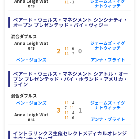
Anna Leigh Wat
ジェームズ・イグ
11
- 3
ers
ナトウィッチ
ベアード・ウェルス・マネジメント シンシナティ・
オープン プレゼンテッド・バイ・ヴィジー
混合ダブルス
Anna Leigh Wat
ジェームズ・イグ
ers
ナトウィッチ
11
- 6
2
0
11
- 7
ベン・ジョンズ
アンナ・ブライト
ベアード・ウェルス・マネジメント シアトル・オー
プン プレゼンテッド・バイ・ホランド・アメリカ・
ライン
混合ダブルス
ベン・ジョンズ
ジェームズ・イグ
11
- 4
ナトウィッチ
7 -
11
3
1
11
- 4
Anna Leigh Wat
11
- 6
ers
アンナ・ブライト
イントラリンクス主催セレクトメディカルオレンジ
カウンティカップ