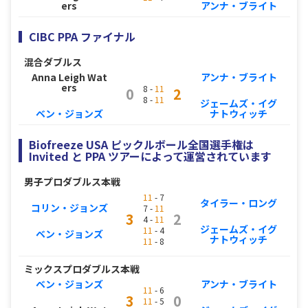
ers
アンナ・ブライト
CIBC PPA ファイナル
混合ダブルス
Anna Leigh Wat
アンナ・ブライト
ers
8 -
11
0
2
8 -
11
ジェームズ・イグ
ベン・ジョンズ
ナトウィッチ
Biofreeze USA ピックルボール全国選手権は
Invited と PPA ツアーによって運営されています
男子プロダブルス本戦
11
- 7
タイラー・ロング
コリン・ジョンズ
7 -
11
3
2
4 -
11
ジェームズ・イグ
11
- 4
ベン・ジョンズ
ナトウィッチ
11
- 8
ミックスプロダブルス本戦
ベン・ジョンズ
アンナ・ブライト
11
- 6
3
0
11
- 5