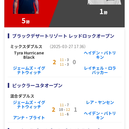
1
勝
5
勝
ブラックデザートリゾート レッドロックオープン
ミックスダブルス
（2025-03-27 17:36）
Tyra Hurricane
ヘイデン・パトリ
Black
キン
11
- 3
2
0
11
- 3
ジェームズ・イグ
レイチェル・ロラ
ナトウィッチ
バッカー
ピックラーユタオープン
混合ダブルス
ジェームズ・イグ
レア・ヤンセン
11
- 7
ナトウィッチ
2
1
10 -
12
ヘイデン・パトリ
11
- 6
アンナ・ブライト
キン