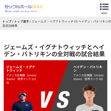
NO.1ピックルボールレビューサイト
MENU
トップ
/
トップ選手
/
ジェームズ・イグナトウィッチ VS ヘイデン・パトリキンの
全試合結果
ジェームズ・イグナトウィッチとヘイ
デン・パトリキンの全対戦の試合結果
ジェームズ・イグナ
ヘイデン・パトリキ
トウィッチ
ン
アメリカ合衆国（United
アメリカ合衆国（United
States） 世界ランク 123
States） 世界ランク 5位
位