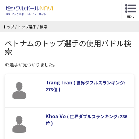
NO.1ピックルボールレビューサイト
MENU
トップ
/
トップ選手
/
検索
ベトナムのトップ選手の使用パドル検
索
43選手が見つかりました。
Trang Tran
( 世界ダブルスランキング:
)
273位
Khoa Vo
( 世界ダブルスランキング: 286
)
位