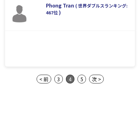
Phong Tran
( 世界ダブルスランキング:
)
467位
< 前
3
4
5
次 >