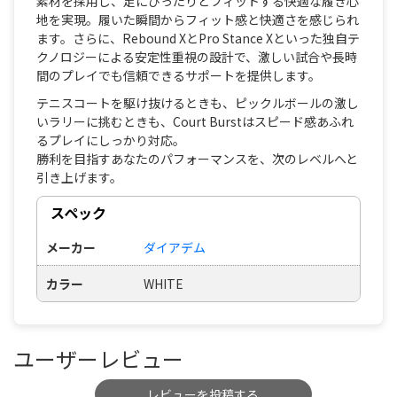
素材を採用し、足にぴったりとフィットする快適な履き心
地を実現。履いた瞬間からフィット感と快適さを感じられ
ます。さらに、Rebound XとPro Stance Xといった独自テ
クノロジーによる安定性重視の設計で、激しい試合や長時
間のプレイでも信頼できるサポートを提供します。
テニスコートを駆け抜けるときも、ピックルボールの激し
いラリーに挑むときも、Court Burstはスピード感あふれ
るプレイにしっかり対応。
勝利を目指すあなたのパフォーマンスを、次のレベルへと
引き上げます。
スペック
メーカー
ダイアデム
カラー
WHITE
ユーザーレビュー
レビューを投稿する