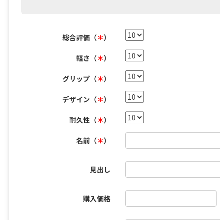
総合評価（
＊
）
軽さ（
＊
）
グリップ（
＊
）
デザイン（
＊
）
耐久性（
＊
）
名前（
＊
）
見出し
購入価格