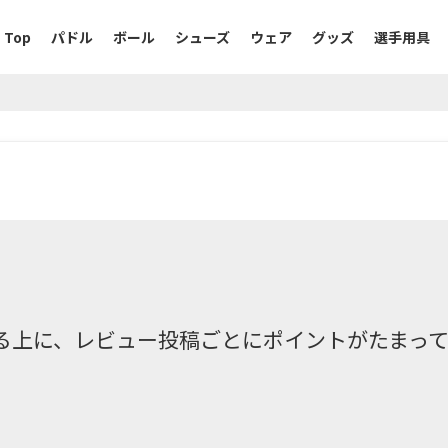
Top
パドル
ボール
シューズ
ウェア
グッズ
選手用具
る上に、レビュー投稿ごとにポイントがたまっ