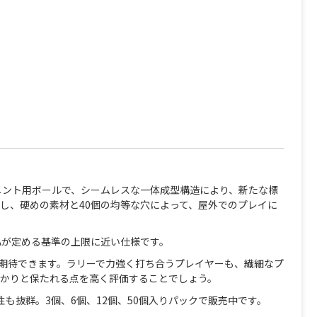
ナメント用ボールで、シームレスな一体成型構造により、新たな標
し、硬めの素材と40個の均等な穴によって、屋外でのプレイに
Aが定める基準の上限に近い仕様です。
性が期待できます。ラリーで力強く打ち合うプレイヤーも、繊細なプ
かりと保たれる点を高く評価することでしょう。
も抜群。3個、6個、12個、50個入りパックで販売中です。