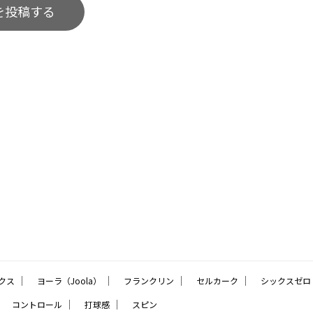
を投稿する
｜
｜
｜
｜
クス
ヨーラ（Joola）
フランクリン
セルカーク
シックスゼロ
｜
｜
｜
コントロール
打球感
スピン