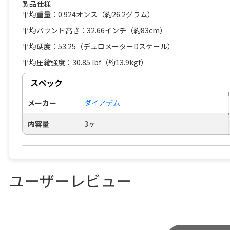
製品仕様
平均重量：0.924オンス（約26.2グラム）
平均バウンド高さ：32.66インチ（約83cm）
平均硬度：53.25（デュロメーターDスケール）
平均圧縮強度：30.85 lbf（約13.9kgf）
スペック
メーカー
ダイアデム
内容量
3ヶ
ユーザーレビュー