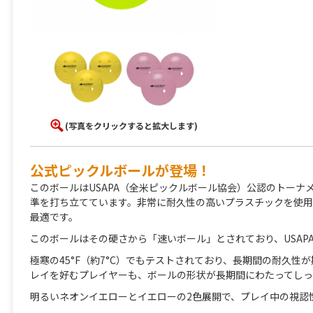
(写真をクリックすると拡大します)
公式ピックルボールが登場！
このボールはUSAPA（全米ピックルボール協会）公認のトー
準を打ち立てています。非常に耐久性の高いプラスチックを使用
最適です。
このボールはその硬さから「速いボール」とされており、USAP
極寒の45°F（約7°C）でもテストされており、長期間の耐久
レイを好むプレイヤーも、ボールの形状が長期間にわたってしっ
明るいネオンイエローとイエローの2色展開で、プレイ中の視認性