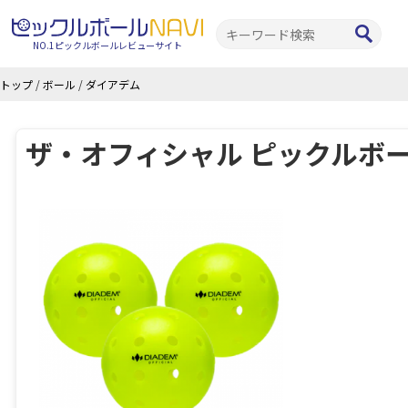
NO.1ピックルボールレビューサイト
トップ
/
ボール
/
ダイアデム
ザ・オフィシャル ピックルボ