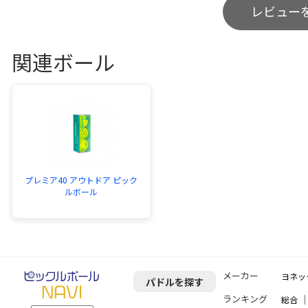
レビュー
関連ボール
プレミア40 アウトドア ピック
ルボール
メーカー
ヨネッ
パドルを探す
ランキング
総合