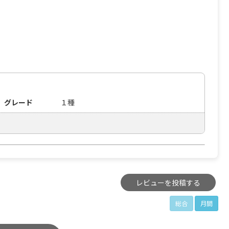
グレード
１種
レビューを投稿する
総合
月間