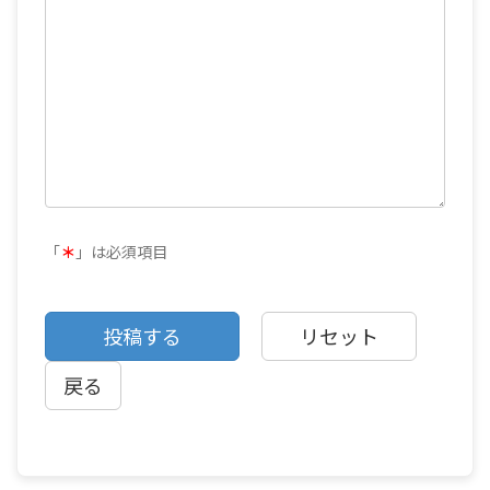
「
＊
」は必須項目
戻る