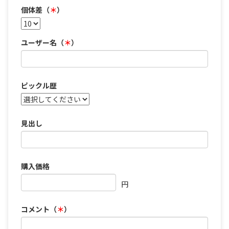
個体差（
＊
）
ユーザー名（
＊
）
ピックル歴
見出し
購入価格
円
コメント（
＊
）