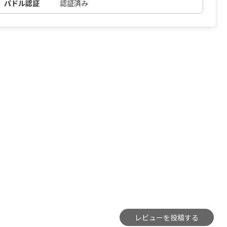
パドル認証
認証済み
レビューを投稿する