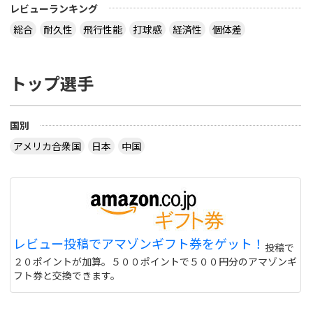
レビューランキング
総合
耐久性
飛行性能
打球感
経済性
個体差
トップ選手
国別
アメリカ合衆国
日本
中国
レビュー投稿でアマゾンギフト券をゲット！
投稿で
２０ポイントが加算。５００ポイントで５００円分のアマゾンギ
フト券と交換できます。