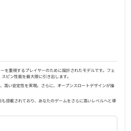
0は、パワーを重視するプレイヤーのために設計されたモデルです。フェ
おり、スピン性能を最大限に引き出します。
、高い安定性を実現。さらに、オープンスロートデザインが操
ー技術も搭載されており、あなたのゲームをさらに高いレベルへと導