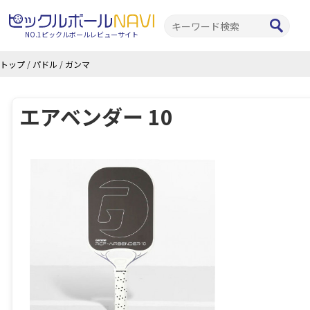
NO.1ピックルボールレビューサイト
トップ
/
パドル
/
ガンマ
エアベンダー 10