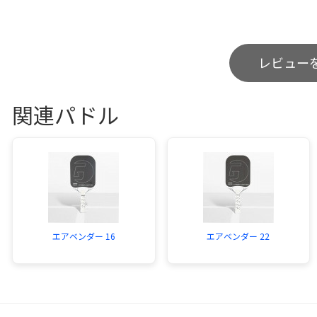
レビュー
関連パドル
エアベンダー 16
エアベンダー 22