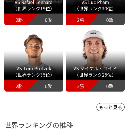
VS Rafael Lenhard
VS Luc Pham
（世界ランク19位）
（世界ランク30位）
2勝
0敗
2勝
0敗
VS Tom Protzek
VS マイケル・ロイド
（世界ランク35位）
（世界ランク25位）
2勝
0敗
2勝
0敗
もっと見る
世界ランキングの推移