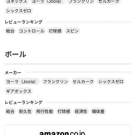
ヨネックス
ヨーラ（Joola）
フランクリン
セルカーク
シックスゼロ
レビューランキング
総合
コントロール
打球感
スピン
ボール
メーカー
ヨーラ（Joola）
フランクリン
セルカーク
シックスゼロ
ギアボックス
レビューランキング
総合
耐久性
飛行性能
打球感
経済性
個体差