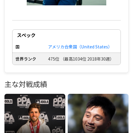
スペック
国
アメリカ合衆国（United States）
世界ランク
475位 （最高1034位 2018年30週）
主な対戦成績