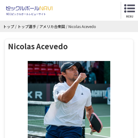
NO.1ピックルボールレビューサイト
MENU
トップ
/
トップ選手
/
アメリカ合衆国
/
Nicolas Acevedo
Nicolas Acevedo