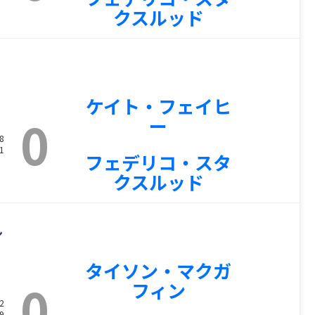
クスルッド
ケイト・フェイヒ
0
ー
8
1
フェデリコ・スタ
クスルッド
ン
タイソン・マクガ
0
フィン
2
9