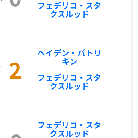
フェデリコ・スタ
クスルッド
ヘイデン・パトリ
2
キン
1
1
フェデリコ・スタ
クスルッド
フェデリコ・スタ
クスルッド