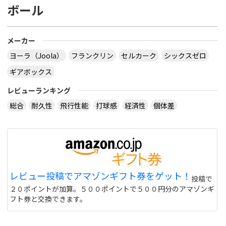
ボール
メーカー
ヨーラ（Joola）
フランクリン
セルカーク
シックスゼロ
ギアボックス
レビューランキング
総合
耐久性
飛行性能
打球感
経済性
個体差
レビュー投稿でアマゾンギフト券をゲット！
投稿で
２０ポイントが加算。５００ポイントで５００円分のアマゾンギ
フト券と交換できます。