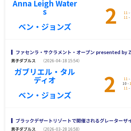
Anna Leigh Water
2
s
11
- 
11
- 
ベン・ジョンズ
ファセンラ・サクラメント・オープン presented by Zim
男子ダブルス
（2026-04-18 15:54）
ガブリエル・タル
2
ディオ
11
- 
10 -
11
- 
ベン・ジョンズ
ブラックデザートリゾートで開催されるグレーターザ
男子ダブルス
（2026-03-28 16:58）