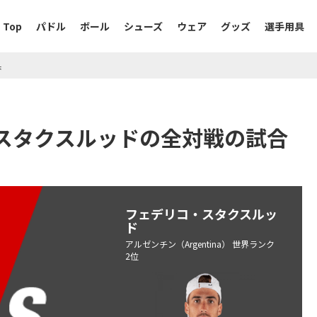
Top
パドル
ボール
シューズ
ウェア
グッズ
選手用具
果
スタクスルッドの全対戦の試合
フェデリコ・スタクスルッ
ド
アルゼンチン（Argentina） 世界ランク
2位