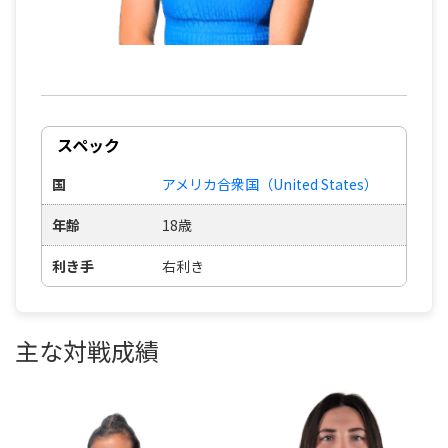
スペック
国
アメリカ合衆国（United States）
年齢
18歳
利き手
右利き
主な対戦成績