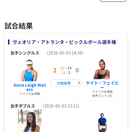
試合結果
ヴェオリア・アトランタ・ピックルボール選手権
女子シングルス
（2026-05-03 14:39）
12
- 10
2
0
11
- 5
ケイト・フェイヒ
対戦結果
Anna Leigh Wat
ー
ers
アメリカ合衆国
アメリカ合衆国
世界ランク 2位
女子ダブルス
（2026-05-03 12:11）