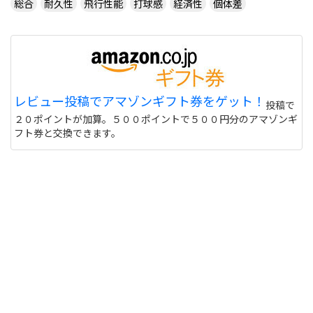
総合
耐久性
飛行性能
打球感
経済性
個体差
レビュー投稿でアマゾンギフト券をゲット！
投稿で
２０ポイントが加算。５００ポイントで５００円分のアマゾンギ
フト券と交換できます。