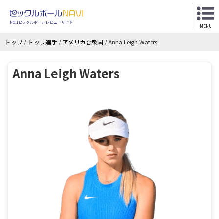
NO.1ピックルボールレビューサイト
MENU
トップ
/
トップ選手
/
アメリカ合衆国
/
Anna Leigh Waters
Anna Leigh Waters