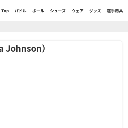
Top
パドル
ボール
シューズ
ウェア
グッズ
選手用具
Johnson）