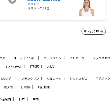
スペイン
世界ランク 11位
もっと見る
｜
｜
｜
｜
クス
ヨーラ（Joola）
フランクリン
セルカーク
シックスゼロ
｜
｜
｜
コントロール
打球感
スピン
｜
｜
｜
｜
Joola）
フランクリン
セルカーク
シックスゼロ
ギアボック
｜
｜
｜
耐久性
打球感
飛行性能
｜
｜
カ合衆国
日本
中国