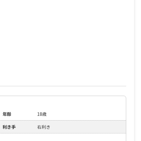
年齢
18歳
利き手
右利き