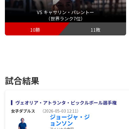
VS キャサリン・パレントー
（世界ランク7位）
10勝
11敗
試合結果
ヴェオリア・アトランタ・ピックルボール選手権
女子ダブルス
（2026-05-03 12:11）
ジョージャ・ジ
ョンソン
アメリカ合衆国