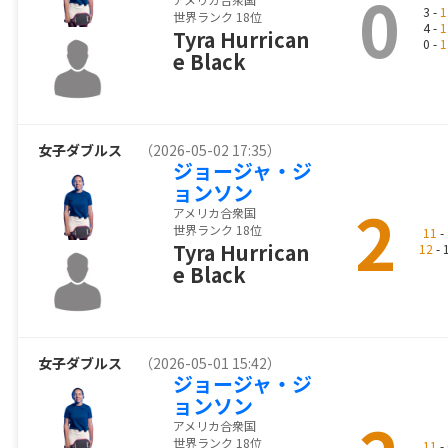
0
3 -
1
世界ランク 18位
4 -
1
Tyra Hurrican
0 -
1
e Black
女子ダブルス
（2026-05-02 17:35）
ジョージャ・ジ
ョンソン
2
アメリカ合衆国
世界ランク 18位
11
- 
Tyra Hurrican
12
- 
e Black
女子ダブルス
（2026-05-01 15:42）
ジョージャ・ジ
ョンソン
アメリカ合衆国
世界ランク 18位
11
- 