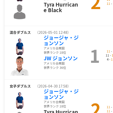
2
Tyra Hurrican
11
- 
e Black
混合ダブルス
（2026-05-01 12:48）
ジョージャ・ジ
ョンソン
1
アメリカ合衆国
11
- 
世界ランク 18位
11 -
JW ジョンソン
4 -
1
アメリカ合衆国
世界ランク 36位
女子ダブルス
（2026-04-30 17:58）
ジョージャ・ジ
ョンソン
2
アメリカ合衆国
世界ランク 18位
11
- 
Tyra Hurrican
11
- 