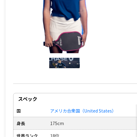
スペック
国
アメリカ合衆国（United States）
身長
175cm
世界ランク
18位