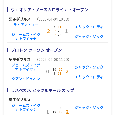
ヴェオリア・ノースカロライナ・オープン
男子ダブルス
（2025-04-04 10:58）
ライアン・フー
エリック・ロディ
7 -
11
2
1
11
- 5
ジェームズ・イグ
11
- 0
ジャック・ソック
ナトウィッチ
プロトン ツーソン オープン
男子ダブルス
（2025-02-08 11:20）
ジェームズ・イグ
ジャック・ソック
ナトウィッチ
10 -
12
0
2
3 -
11
エリック・ロディ
クアン・ドゥオン
ラスベガス ピックルボール カップ
男子ダブルス
ジェームズ・イグ
ジャック・ソック
11
- 3
ナトウィッチ
1
2
10 -
12