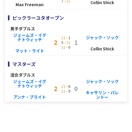
7 -
11
Collin Shick
Max Freeman
ピックラーユタオープン
男子ダブルス
ジェームズ・イグ
ジャック・ソック
11
- 1
ナトウィッチ
2
1
5 -
11
11
- 0
Collin Shick
マット・ライト
マスターズ
混合ダブルス
ジェームズ・イグ
ジャック・ソック
ナトウィッチ
11
- 6
2
0
11
- 9
キャサリン・パレ
アンナ・ブライト
ントー