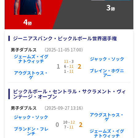
3
勝
4
勝
ジーニアスバンク・ピックルボール世界選手権
男子ダブルス
（2025-11-05 17:00）
ジェームズ・イグ
ジャック・ソック
ナトウィッチ
11
- 3
1
2
6 -
11
ブレイン・ホヴニ
1 -
11
アウグストゥス・
アー
ゲ
ピックルボール・セントラル・サクラメント・ヴィ
ンテージ・オープン
男子ダブルス
（2025-09-27 13:16）
アウグストゥス・
ジャック・ソック
ゲ
10 -
12
0
2
7 -
11
ブランドン・フレ
ジェームズ・イグ
ンチ
ナトウィッチ