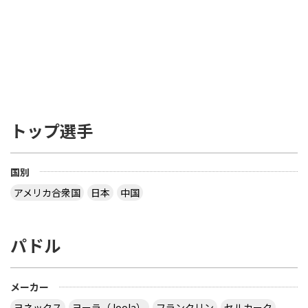
トップ選手
国別
アメリカ合衆国
日本
中国
パドル
メーカー
ヨネックス
ヨーラ（Joola）
フランクリン
セルカーク