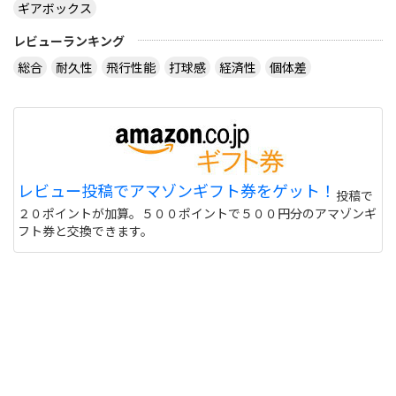
ギアボックス
レビューランキング
総合
耐久性
飛行性能
打球感
経済性
個体差
レビュー投稿でアマゾンギフト券をゲット！
投稿で
２０ポイントが加算。５００ポイントで５００円分のアマゾンギ
フト券と交換できます。