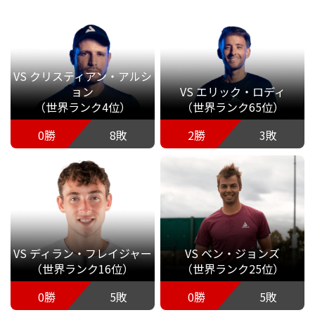
VS クリスティアン・アルシ
ョン
VS エリック・ロディ
（世界ランク4位）
（世界ランク65位）
0勝
8敗
2勝
3敗
VS ディラン・フレイジャー
VS ベン・ジョンズ
（世界ランク16位）
（世界ランク25位）
0勝
5敗
0勝
5敗