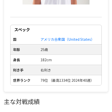
スペック
国
アメリカ合衆国（United States）
年齢
25歳
身長
182cm
利き手
右利き
世界ランク
79位 （最高1334位 2024年40週）
主な対戦成績