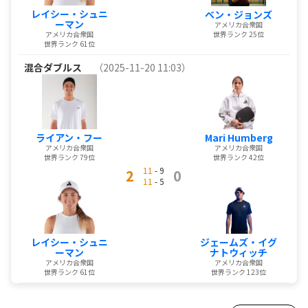
レイシー・シュニ
ベン・ジョンズ
ーマン
アメリカ合衆国
アメリカ合衆国
世界ランク 25位
世界ランク 61位
混合ダブルス
（2025-11-20 11:03）
ライアン・フー
Mari Humberg
アメリカ合衆国
アメリカ合衆国
世界ランク 79位
世界ランク 42位
11
- 9
2
0
11
- 5
レイシー・シュニ
ジェームズ・イグ
ーマン
ナトウィッチ
アメリカ合衆国
アメリカ合衆国
世界ランク 61位
世界ランク 123位