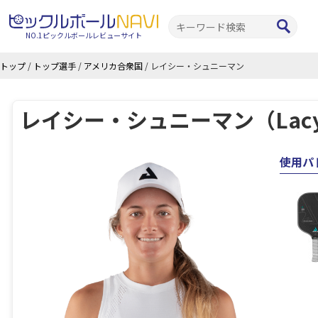
NO.1ピックルボールレビューサイト
トップ
/
トップ選手
/
アメリカ合衆国
/
レイシー・シュニーマン
レイシー・シュニーマン（Lacy 
使用パ