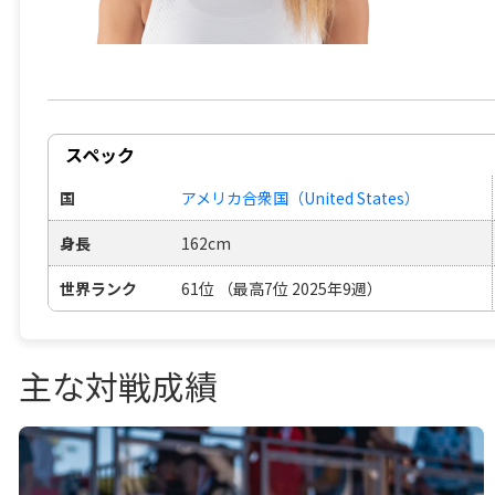
スペック
国
アメリカ合衆国（United States）
身長
162cm
世界ランク
61位 （最高7位 2025年9週）
主な対戦成績