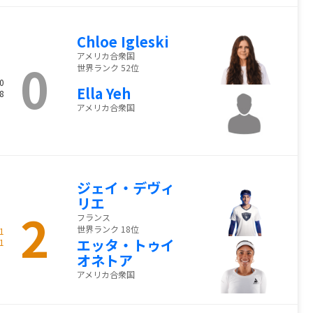
Chloe Igleski
アメリカ合衆国
0
世界ランク 52位
0
Ella Yeh
8
アメリカ合衆国
ジェイ・デヴィ
リエ
2
フランス
世界ランク 18位
1
エッタ・トゥイ
1
オネトア
アメリカ合衆国