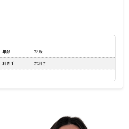
年齢
28歳
利き手
右利き