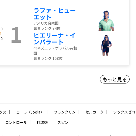
ラファ・ヒュー
エット
1
アメリカ合衆国
世界ランク 34位
10
ピエリーナ・イ
1
10
ンパラート
ベネズエラ・ボリバル共和
国
世界ランク 158位
もっと見る
｜
｜
｜
｜
クス
ヨーラ（Joola）
フランクリン
セルカーク
シックスゼロ
｜
｜
｜
コントロール
打球感
スピン