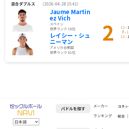
混合ダブルス
（2026-04-28 15:41）
Jaume Martin
ez Vich
2
スペイン
12
- 
世界ランク 16位
7 -
1
レイシー・シュ
12
- 
ニーマン
アメリカ合衆国
世界ランク 61位
メーカー
ヨネッ
パドルを探す
ランキング
総合