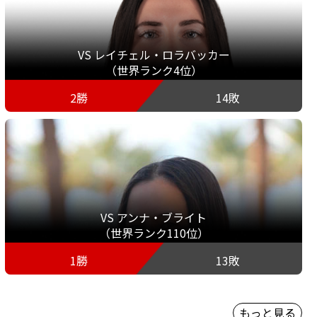
VS レイチェル・ロラバッカー
（世界ランク4位）
2勝
14敗
VS アンナ・ブライト
（世界ランク110位）
1勝
13敗
もっと見る