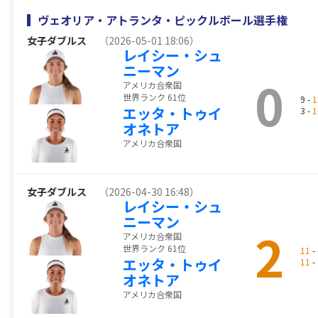
ヴェオリア・アトランタ・ピックルボール選手権
女子ダブルス
（2026-05-01 18:06）
レイシー・シュ
ニーマン
0
アメリカ合衆国
世界ランク 61位
9 -
1
エッタ・トゥイ
3 -
1
オネトア
アメリカ合衆国
女子ダブルス
（2026-04-30 16:48）
レイシー・シュ
ニーマン
2
アメリカ合衆国
世界ランク 61位
11
- 
エッタ・トゥイ
11
- 
オネトア
アメリカ合衆国