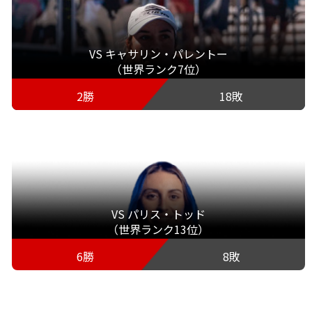
VS キャサリン・パレントー
（世界ランク7位）
2勝
18敗
VS パリス・トッド
（世界ランク13位）
6勝
8敗