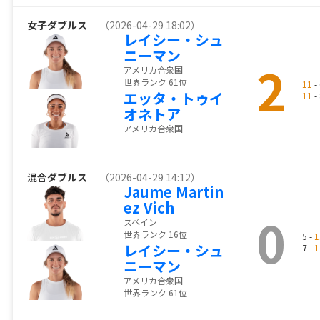
女子ダブルス
（2026-04-29 18:02）
レイシー・シュ
ニーマン
2
アメリカ合衆国
世界ランク 61位
11
- 
エッタ・トゥイ
11
- 
オネトア
アメリカ合衆国
混合ダブルス
（2026-04-29 14:12）
Jaume Martin
ez Vich
0
スペイン
世界ランク 16位
5 -
1
レイシー・シュ
7 -
1
ニーマン
アメリカ合衆国
世界ランク 61位