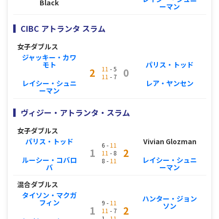
Black
ーマン
CIBC アトランタ スラム
女子ダブルス
ジャッキー・カワ
モト
パリス・トッド
11
- 5
2
0
11
- 7
レイシー・シュニ
レア・ヤンセン
ーマン
ヴィジー・アトランタ・スラム
女子ダブルス
パリス・トッド
Vivian Glozman
6 -
11
1
2
11
- 8
ルーシー・コバロ
レイシー・シュニ
8 -
11
バ
ーマン
混合ダブルス
タイソン・マクガ
ハンター・ジョン
フィン
9 -
11
ソン
1
2
11
- 7
1 -
11