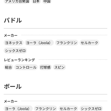
アメリカ合衆国
日本
中国
パドル
メーカー
ヨネックス
ヨーラ（Joola）
フランクリン
セルカーク
シックスゼロ
レビューランキング
総合
コントロール
打球感
スピン
ボール
メーカー
ヨーラ（Joola）
フランクリン
セルカーク
シックスゼロ