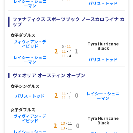
レイシー・シュニ
パリス・トッド
ーマン
ファナティクス スポーツブック ノースカロライナ カ
ップ
女子ダブルス
ヴィヴィアン・デ
Tyra Hurricane
イビッド
5 -
11
Black
2
1
11
- 7
11
- 4
レイシー・シュニ
パリス・トッド
ーマン
ヴェオリア オースティン オープン
女子シングルス
11
- 7
レイシー・シュニ
2
0
パリス・トッド
11
- 1
ーマン
女子ダブルス
ヴィヴィアン・デ
Tyra Hurricane
イビッド
Black
13
- 11
2
0
13
- 11
レイシー・シュニ