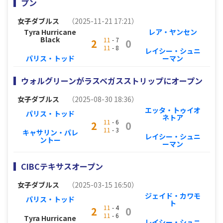
プン
女子ダブルス
（2025-11-21 17:21）
Tyra Hurricane
レア・ヤンセン
Black
11
- 7
2
0
11
- 8
レイシー・シュニ
パリス・トッド
ーマン
ウォルグリーンがラスベガスストリップにオープン
女子ダブルス
（2025-08-30 18:36）
エッタ・トゥイオ
パリス・トッド
ネトア
11
- 6
2
0
11
- 3
キャサリン・パレ
レイシー・シュニ
ントー
ーマン
CIBCテキサスオープン
女子ダブルス
（2025-03-15 16:50）
ジェイド・カワモ
パリス・トッド
ト
11
- 4
2
0
11
- 6
Tyra Hurricane
レイシー・シュニ