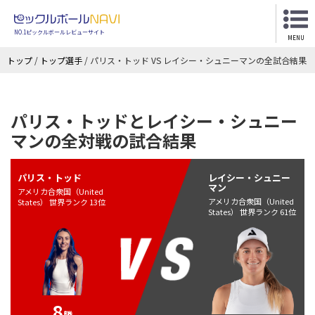
NO.1ピックルボールレビューサイト
MENU
トップ
/
トップ選手
/
パリス・トッド VS レイシー・シュニーマンの全試合結果
パリス・トッドとレイシー・シュニー
マンの全対戦の試合結果
パリス・トッド
レイシー・シュニー
マン
アメリカ合衆国（United
アメリカ合衆国（United
States） 世界ランク 13位
States） 世界ランク 61位
8
勝