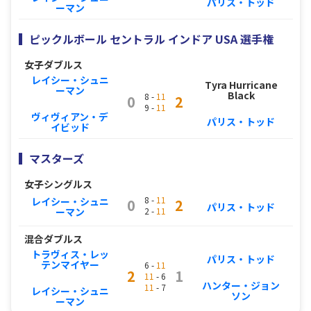
パリス・トッド
ーマン
ピックルボール セントラル インドア USA 選手権
女子ダブルス
レイシー・シュニ
Tyra Hurricane
ーマン
Black
8 -
11
0
2
9 -
11
ヴィヴィアン・デ
パリス・トッド
イビッド
マスターズ
女子シングルス
8 -
11
レイシー・シュニ
0
2
パリス・トッド
2 -
11
ーマン
混合ダブルス
トラヴィス・レッ
パリス・トッド
テンマイヤー
6 -
11
2
1
11
- 6
ハンター・ジョン
11
- 7
レイシー・シュニ
ソン
ーマン