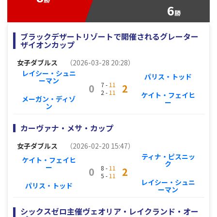
6
勝
ブラックデザートリゾートで開催されるグレーター
ザイオンカップ
女子ダブルス
（2026-03-28 20:28）
レイシー・シュニ
パリス・トッド
ーマン
7 -
11
0
2
2 -
11
ケイト・フェイヒ
メーガン・ディゾ
ー
ン
カーヴァナ・メサ・カップ
女子ダブルス
（2026-02-20 15:47）
ティナ・ピスニッ
ケイト・フェイヒ
ク
ー
8 -
11
0
2
5 -
11
レイシー・シュニ
パリス・トッド
ーマン
シックスゼロ主催ヴェオリア・レイクランド・オー