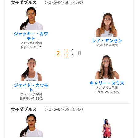
女子ダブルス
（2026-04-30 14:59）
ジャッキー・カワ
モト
レア・ヤンセン
アメリカ合衆国
アメリカ合衆国
世界ランク 9位
11
- 3
2
0
11
- 2
キャリー・スミス
ジェイド・カワモ
アメリカ合衆国
ト
世界ランク 220位
アメリカ合衆国
世界ランク 15位
女子ダブルス
（2026-04-29 15:32）