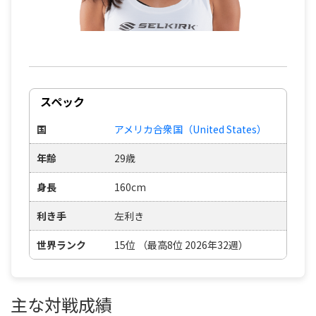
スペック
国
アメリカ合衆国（United States）
年齢
29歳
身長
160cm
利き手
左利き
世界ランク
15位 （最高8位 2026年32週）
主な対戦成績