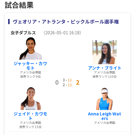
試合結果
ヴェオリア・アトランタ・ピックルボール選手権
女子ダブルス
（2026-05-01 16:18）
ジャッキー・カワ
アンナ・ブライト
モト
アメリカ合衆国
アメリカ合衆国
世界ランク 110位
世界ランク 9位
3 -
11
0
2
2 -
11
Anna Leigh Wat
ジェイド・カワモ
ers
ト
アメリカ合衆国
アメリカ合衆国
世界ランク 15位