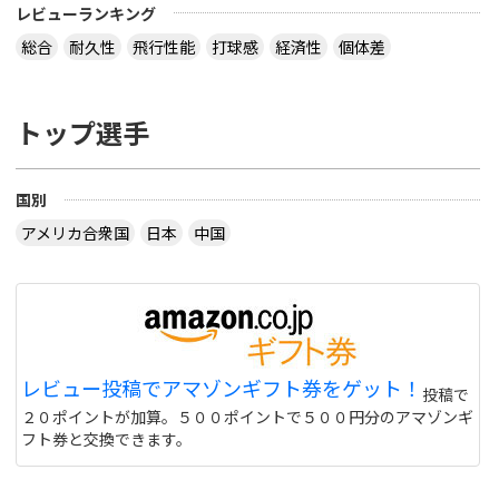
レビューランキング
総合
耐久性
飛行性能
打球感
経済性
個体差
トップ選手
国別
アメリカ合衆国
日本
中国
レビュー投稿でアマゾンギフト券をゲット！
投稿で
２０ポイントが加算。５００ポイントで５００円分のアマゾンギ
フト券と交換できます。