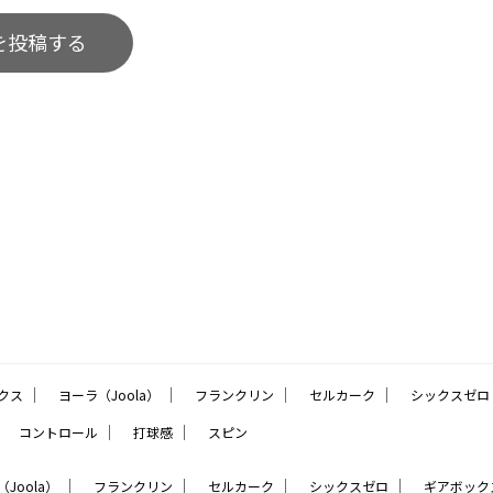
を投稿する
｜
｜
｜
｜
クス
ヨーラ（Joola）
フランクリン
セルカーク
シックスゼロ
｜
｜
｜
コントロール
打球感
スピン
｜
｜
｜
｜
Joola）
フランクリン
セルカーク
シックスゼロ
ギアボック