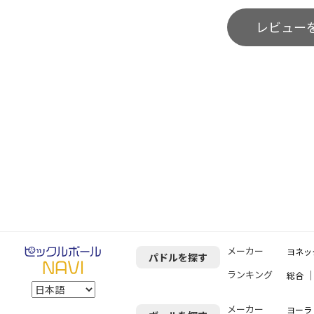
レビュー
メーカー
ヨネッ
パドルを探す
ランキング
総合
メーカー
ヨーラ（