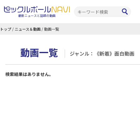
最新ニュースと話題の動画
トップ
/
ニュース＆動画
/
動画一覧
動画一覧
ジャンル：《新着》面白動画
検索結果はありません。