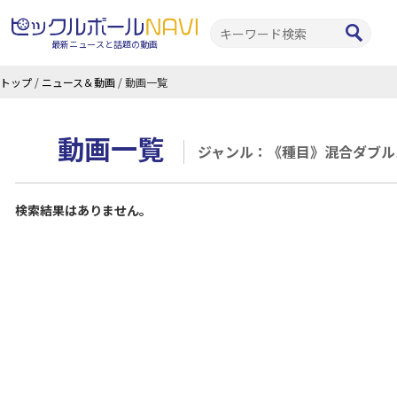
最新ニュースと話題の動画
トップ
/
ニュース＆動画
/
動画一覧
動画一覧
ジャンル：《種目》混合ダブル
検索結果はありません。