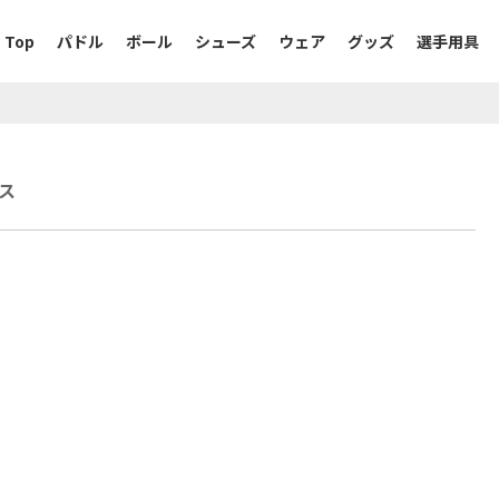
Top
パドル
ボール
シューズ
ウェア
グッズ
選手用具
ス