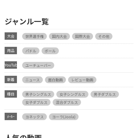
ジャンル一覧
大会
世界選手権
国内大会
国際大会
その他
用品
パドル
ボール
YouTube
ユーチューバー
新着
ニュース
面白動画
レビュー動画
種目
男子シングルス
女子シングルス
男子ダブルス
女子ダブルス
混合ダブルス
ﾒｰｶｰ
ヨネックス
ヨーラ(Joola)
人気の動画