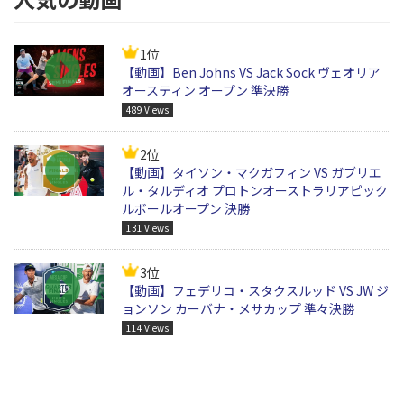
1位
【動画】Ben Johns VS Jack Sock ヴェオリア
オースティン オープン 準決勝
489 Views
2位
【動画】タイソン・マクガフィン VS ガブリエ
ル・タルディオ プロトンオーストラリアピック
ルボールオープン 決勝
131 Views
3位
【動画】フェデリコ・スタクスルッド VS JW ジ
ョンソン カーバナ・メサカップ 準々決勝
114 Views