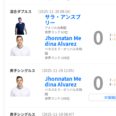
混合ダブルス
（2025-11-20 08:16）
サラ・アンスブ
リー
0
アメリカ合衆国
世界ランク 63位
2 -
1
Jhonnatan Me
1 -
1
dina Alvarez
ベネズエラ・ボリバル共和
国
世界ランク 108位
男子シングルス
（2025-11-19 11:05）
0
Jhonnatan Me
7 -
1
dina Alvarez
6 -
1
ベネズエラ・ボリバル共和
国
対戦結
世界ランク 108位
男子シングルス
（2025-11-19 08:47）