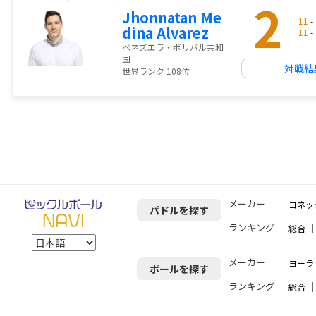
2
Jhonnatan Me
11
- 
dina Alvarez
11
- 
ベネズエラ・ボリバル共和
国
対戦結
世界ランク 108位
メーカー
ヨネッ
パドルを探す
ランキング
総合
メーカー
ヨーラ（
ボールを探す
ランキング
総合