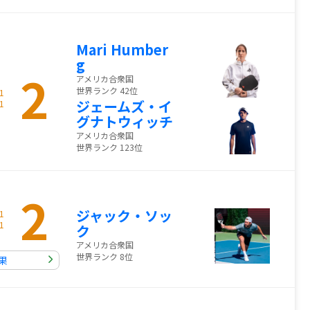
Mari Humber
g
2
アメリカ合衆国
世界ランク 42位
1
ジェームズ・イ
1
グナトウィッチ
アメリカ合衆国
世界ランク 123位
2
ジャック・ソッ
1
1
ク
アメリカ合衆国
世界ランク 8位
果