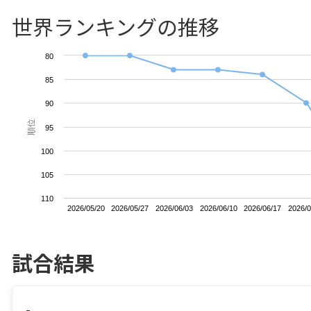
世界ランキングの推移
80
85
90
順位
95
100
105
110
2026/05/20
2026/05/27
2026/06/03
2026/06/10
2026/06/17
2026/0
試合結果