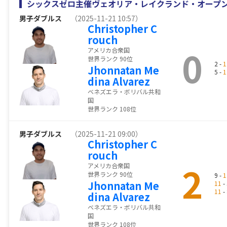
シックスゼロ主催ヴェオリア・レイクランド・オープ
男子ダブルス
（2025-11-21 10:57）
Christopher C
rouch
0
アメリカ合衆国
世界ランク 90位
2 -
1
Jhonnatan Me
5 -
1
dina Alvarez
ベネズエラ・ボリバル共和
国
世界ランク 108位
男子ダブルス
（2025-11-21 09:00）
Christopher C
rouch
2
アメリカ合衆国
世界ランク 90位
9 -
1
Jhonnatan Me
11
- 
11
- 
dina Alvarez
ベネズエラ・ボリバル共和
国
世界ランク 108位