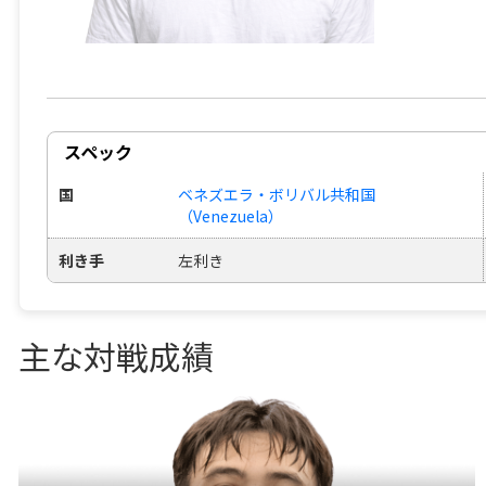
スペック
国
ベネズエラ・ボリバル共和国
（Venezuela）
利き手
左利き
主な対戦成績