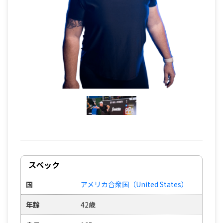
スペック
国
アメリカ合衆国（United States）
年齢
42歳