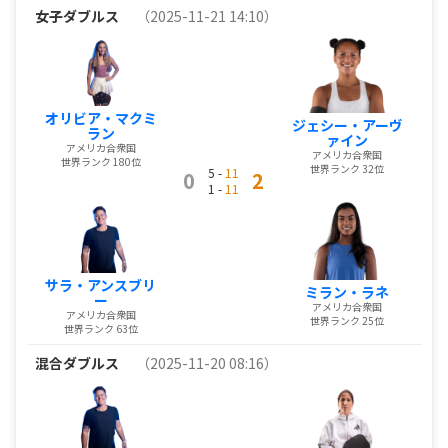
女子ダブルス
（2025-11-21 14:10）
オリビア・マクミ
ジェシー・アーヴ
ラン
ァイン
アメリカ合衆国
アメリカ合衆国
世界ランク 180位
世界ランク 32位
5 -
11
0
2
1 -
11
サラ・アンスブリ
ミラン・ラネ
ー
アメリカ合衆国
アメリカ合衆国
世界ランク 25位
世界ランク 63位
混合ダブルス
（2025-11-20 08:16）