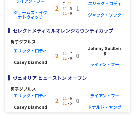
ライアン・フー
エリック・ロディ
7 -
11
2
1
11
- 5
ジェームズ・イグ
11
- 0
ジャック・ソック
ナトウィッチ
セレクトメディカルオレンジカウンティカップ
男子ダブルス
Johnny Goldber
エリック・ロディ
g
11
- 7
2
0
11
- 0
Casey Diamond
ライアン・フー
ヴェオリア ヒューストン オープン
男子ダブルス
エリック・ロディ
ライアン・フー
11
- 6
2
0
11
- 5
Casey Diamond
ドナルド・ヤング