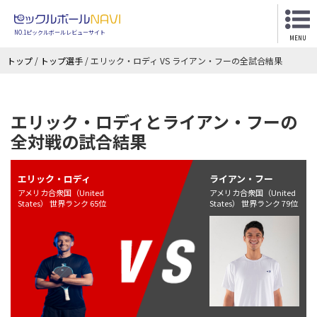
NO.1ピックルボールレビューサイト
MENU
トップ
/
トップ選手
/
エリック・ロディ VS ライアン・フーの全試合結果
エリック・ロディとライアン・フーの
全対戦の試合結果
エリック・ロディ
ライアン・フー
アメリカ合衆国（United
アメリカ合衆国（United
States） 世界ランク 65位
States） 世界ランク 79位