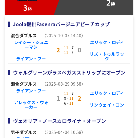
2
勝
3
勝
Joola提供Fasenraバージニアビーチカップ
混合ダブルス
（2025-10-07 14:40）
レイシー・シュニ
エリック・ロディ
ーマン
11
- 7
2
0
11
- 8
リズ・トゥルラッ
ライアン・フー
ク
ウォルグリーンがラスベガスストリップにオープン
混合ダブルス
（2025-08-29 09:58）
ライアン・フー
エリック・ロディ
11
- 7
1
2
9 -
11
アレックス・ウォ
6 -
11
リンウェイ・コン
ーカー
ヴェオリア・ノースカロライナ・オープン
男子ダブルス
（2025-04-04 10:58）