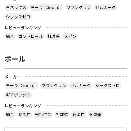
ヨネックス
ヨーラ（Joola）
フランクリン
セルカーク
シックスゼロ
レビューランキング
総合
コントロール
打球感
スピン
ボール
メーカー
ヨーラ（Joola）
フランクリン
セルカーク
シックスゼロ
ギアボックス
レビューランキング
総合
耐久性
飛行性能
打球感
経済性
個体差